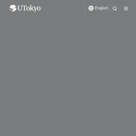
English