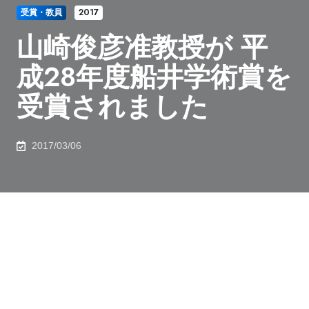
受賞・教員
2017
山崎俊彦准教授が 平
成28年度船井学術賞を
受賞されました
2017/03/06
電子情報学専攻 山崎俊彦准教授が平成28年度（2016年
度）船井学術賞を受賞されました。
受賞の対象となった研究業績は、『ビッグ・マルチメデ
ィア・データを用いた「魅力工学」の先駆的研究』で