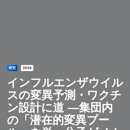
研究
2026
インフルエンザウイル
スの変異予測・ワクチ
ン設計に道 ―集団内
の「潜在的変異プー