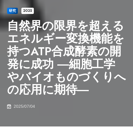
研究
2025
自然界の限界を超える
エネルギー変換機能を
持つATP合成酵素の開
発に成功 ―細胞工学
やバイオものづくりへ
の応用に期待―
2025/07/04