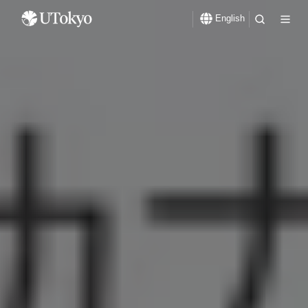
English