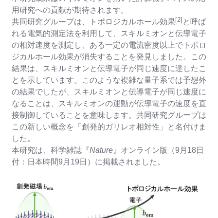
用研究への貢献が期待されます。
[2]
共同研究グループは、トポロジカルホール効果
と呼ば
れる電気的測定法を利用して、スキルミオンと伝導電子
の相対速度を測定し、ある一定の電流密度以上でトポロ
ジカルホール効果が消失することを発見しました。この
結果は、スキルミオンと伝導電子が同じ速度に達したこ
とを示しています。このような複雑な量子系では予想外
の結果でしたが、スキルミオンと伝導電子が同じ速度に
なることは、スキルミオンの運動が伝導電子の速度を直
接制御していることを意味します。共同研究グループは
この新しい概念を「創発的ガリレオ相対性」と名付けま
した。
本研究は、科学雑誌『
Nature
』オンライン版（9月18日
付：日本時間9月19日）に掲載されました。