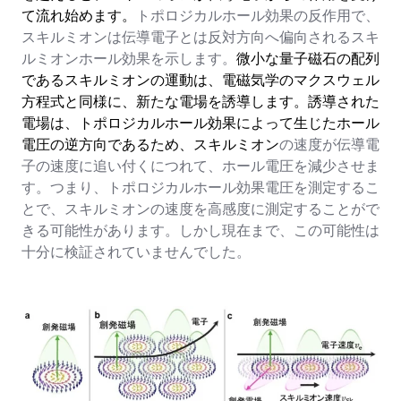
て流れ始めます。
トポロジカルホール効果の反作用で、
スキルミオンは伝導電子とは反対方向へ偏向されるスキ
ルミオンホール効果を示します。
微小な量子磁石の配列
であるスキルミオンの運動は、電磁気学のマクスウェル
方程式と同様に、新たな電場を誘導します。誘導された
電場は、トポロジカルホール効果によって生じたホール
電圧の逆方向であるため、スキルミオン
の速度が伝導電
子の速度に追い付くにつれて、ホール電圧を減少させま
す。つまり、トポロジカルホール効果電圧を測定するこ
とで、スキルミオンの速度を高感度に測定することがで
きる可能性があります。しかし現在まで、この可能性は
十分に検証されていませんでした。