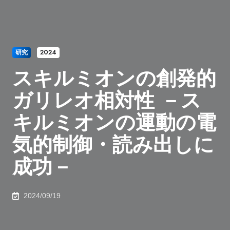
研究
2024
スキルミオンの創発的
ガリレオ相対性 －ス
キルミオンの運動の電
気的制御・読み出しに
成功－
2024/09/19