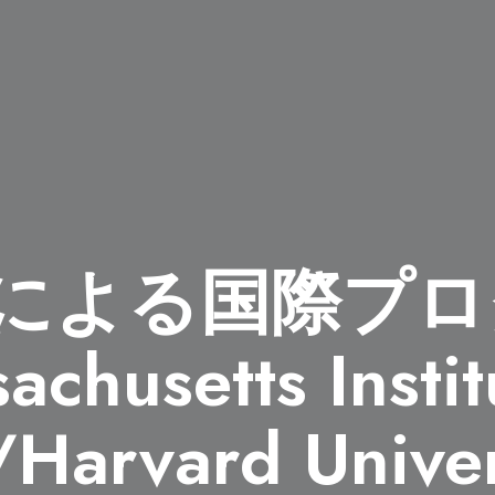
 学生による国際
husetts Instit
/Harvard Univ