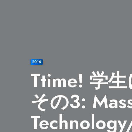
2016
Ttime!
その3: Massac
Technology