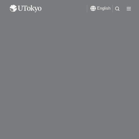
English