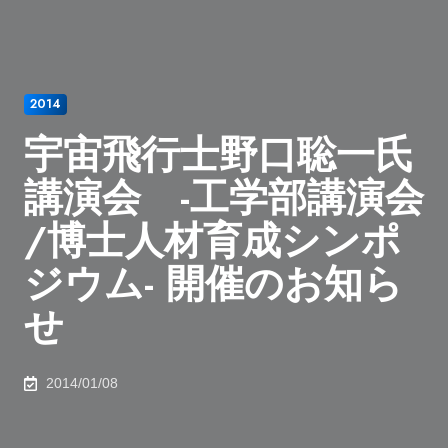
2014
宇宙飛行士野口聡一氏
講演会 -工学部講演会
/博士人材育成シンポ
ジウム- 開催のお知ら
せ
2014/01/08