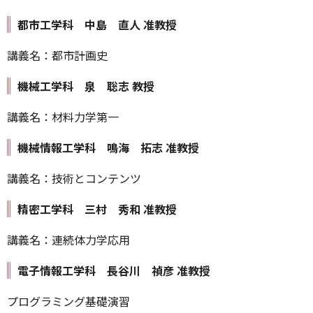
都市工学科 中島 直人 准教授
講義名：都市計画史
機械工学科 泉 聡志 教授
講義名：材料力学第一
機械情報工学科 鳴海 拓志 准教授
講義名：技術とコンテンツ
精密工学科 三村 秀和 准教授
講義名：連続体力学応用
電子情報工学科 長谷川 禎彦 准教授
プログラミング基礎演習