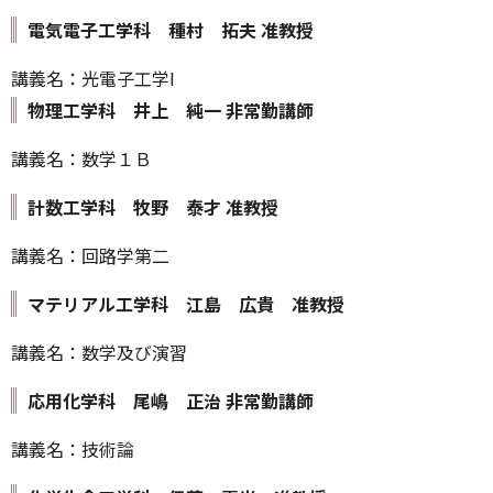
電気電子工学科 種村 拓夫 准教授
講義名：光電子工学I
物理工学科 井上 純一 非常勤講師
講義名：数学１Ｂ
計数工学科 牧野 泰才 准教授
講義名：回路学第二
マテリアル工学科 江島 広貴 准教授
講義名：数学及び演習
応用化学科 尾嶋 正治 非常勤講師
講義名：技術論