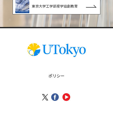
東京大学工学部産学協創教育
ポリシー