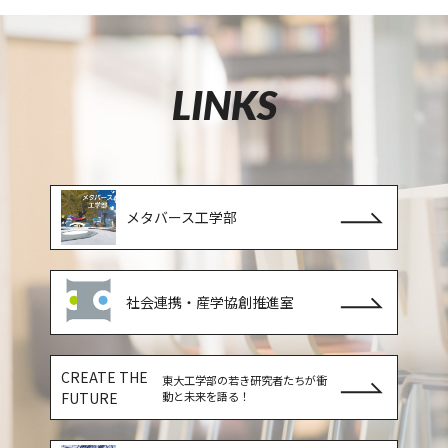
LINKS
メタバース工学部
社会連携・産学協創推進室
CREATE THE
東大工学部の若き研究者たちが衝
FUTURE
動と未来を語る！