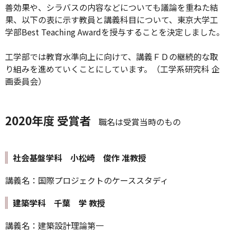
善効果や、シラバスの内容などについても議論を重ねた結
果、以下の表に示す教員と講義科目について、東京大学工
学部Best Teaching Awardを授与することを決定しました。
工学部では教育水準向上に向けて、講義ＦＤの継続的な取
り組みを進めていくことにしています。（工学系研究科 企
画委員会）
2020年度 受賞者
職名は受賞当時のもの
社会基盤学科 小松崎 俊作 准教授
講義名：国際プロジェクトのケーススタディ
建築学科 千葉 学 教授
講義名：建築設計理論第一