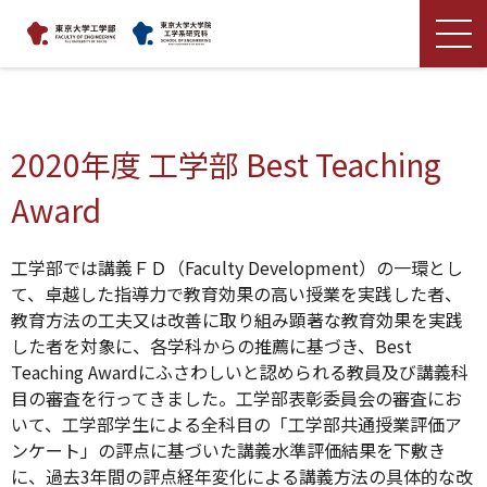
2020年度 工学部 Best Teaching
Award
工学部では講義ＦＤ（Faculty Development）の一環とし
て、卓越した指導力で教育効果の高い授業を実践した者、
教育方法の工夫又は改善に取り組み顕著な教育効果を実践
した者を対象に、各学科からの推薦に基づき、Best
Teaching Awardにふさわしいと認められる教員及び講義科
目の審査を行ってきました。工学部表彰委員会の審査にお
いて、工学部学生による全科目の「工学部共通授業評価ア
ンケート」の評点に基づいた講義水準評価結果を下敷き
に、過去3年間の評点経年変化による講義方法の具体的な改