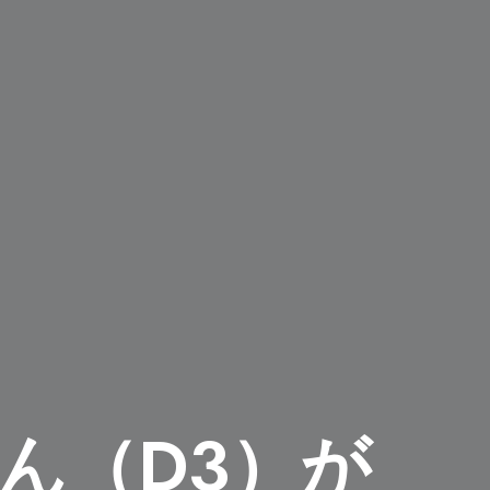
ん（D3）が