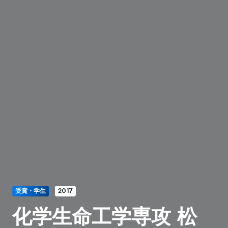
受賞・学生
2017
化学生命工学専攻 松