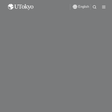
English