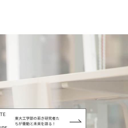
TE
東大工学部の若き研究者た
ちが衝動と未来を語る！
URE