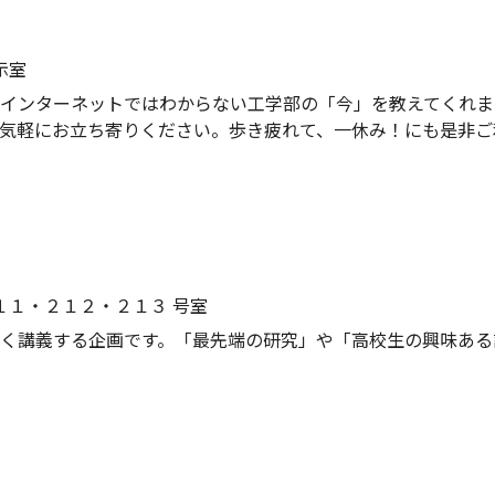
示室
インターネットではわからない工学部の「今」を教えてくれま
気軽にお立ち寄りください。歩き疲れて、一休み！にも是非ご
１１・２１２・２１３ 号室
く講義する企画です。「最先端の研究」や「高校生の興味ある