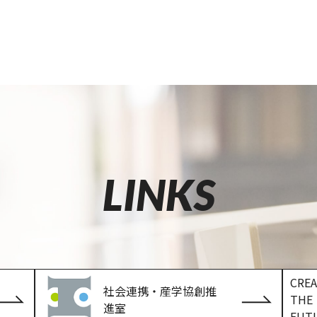
LINKS
CREA
社会連携・産学協創推
THE
進室
FUT