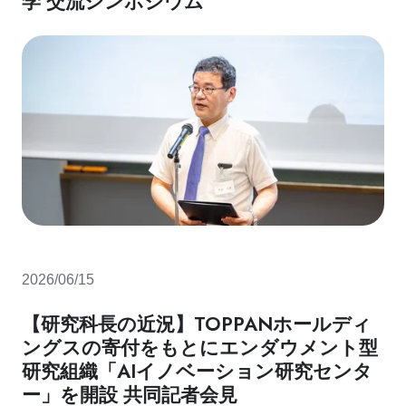
学 交流シンポジウム
2026/06/15
【研究科長の近況】TOPPANホールディ
ングスの寄付をもとにエンダウメント型
研究組織「AIイノベーション研究センタ
ー」を開設 共同記者会見