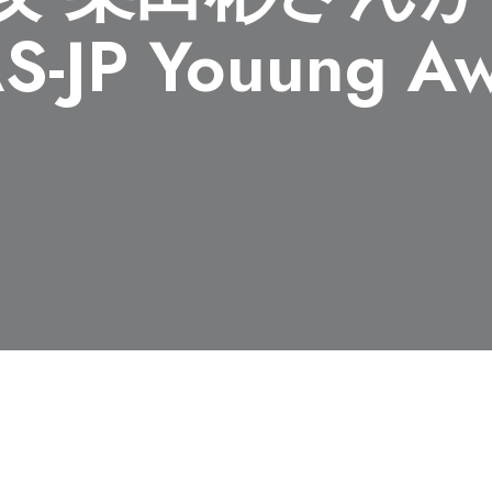
JP Youung 