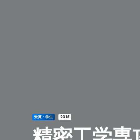
受賞・学生
2015
精密工学専攻