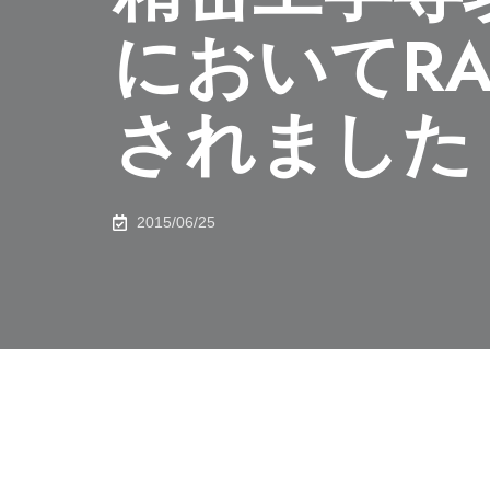
においてRAS-
されました
2015/06/25
共有