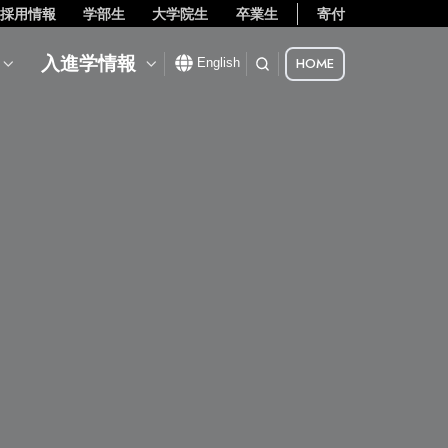
採用情報
学部生
大学院生
卒業生
寄付
入進学情報
HOME
English