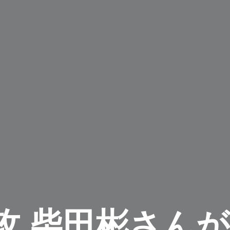
 柴田彬さんがIC