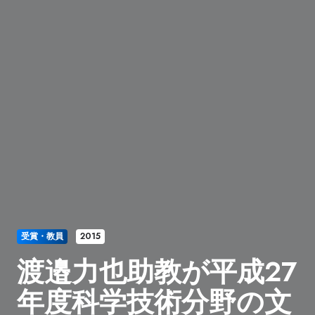
受賞・教員
2015
渡邉力也助教が平成27
年度科学技術分野の文