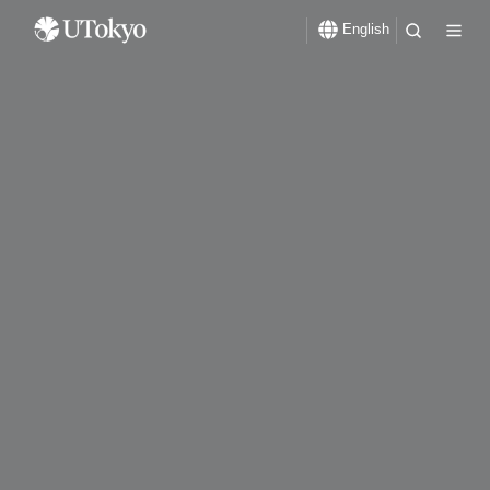
English