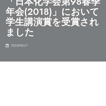
「日本化学会第98春季
年会(2018)」において
学生講演賞を受賞され
ました
2018/05/17
2018年4月13日、化学生命工学専攻 上田 倫久さん
（D2）が、「日本化学会第98春季年会(2018)」におい
て、学生講演賞を受賞されました。
この賞は、日本化学会第98春季年会において特に優れ
た口頭発表をおこなった者に対して授与される賞です。