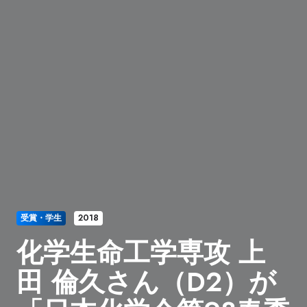
受賞・学生
2018
化学生命工学専攻 上
田 倫久さん（D2）が