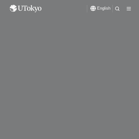
English