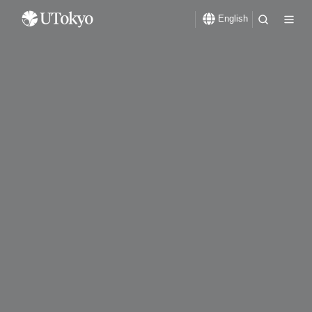
English