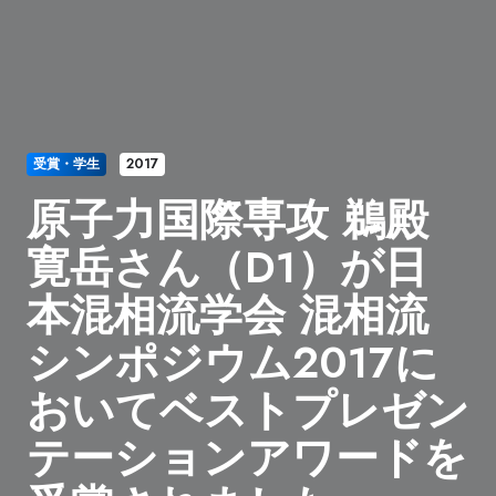
受賞・学生
2017
原子力国際専攻 鵜殿
寛岳さん（D1）が日
本混相流学会 混相流
シンポジウム2017に
おいてベストプレゼン
テーションアワードを