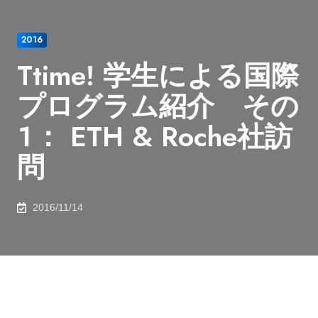
2016
Ttime! 学生による国際
プログラム紹介 その
１： ETH & Roche社訪
問
2016/11/14
Ttime! 学生による工学部・大学院工学系研究科の国際プ