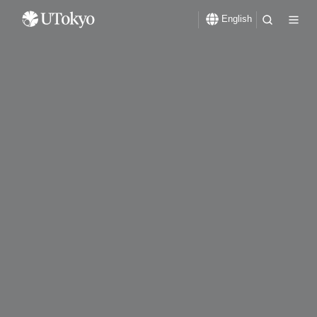
English