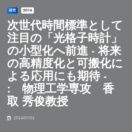
研究
2014
次世代時間標準として
注目の「光格子時計」
の小型化へ前進 - 将来
の高精度化と可搬化に
よる応用にも期待 -
: 物理工学専攻 香
取 秀俊教授
2014/07/01