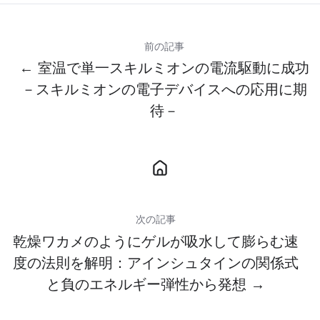
前の記事
← 室温で単一スキルミオンの電流駆動に成功
－スキルミオンの電子デバイスへの応用に期
待－
次の記事
乾燥ワカメのようにゲルが吸水して膨らむ速
度の法則を解明：アインシュタインの関係式
と負のエネルギー弾性から発想 →