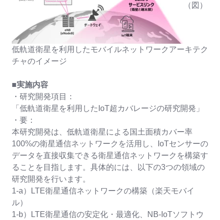
（図）
低軌道衛星を利用したモバイルネットワークアーキテク
チャのイメージ
■実施内容
・研究開発項目：
「低軌道衛星を利用したIoT超カバレージの研究開発」
・要：
本研究開発は、低軌道衛星による国土面積カバー率
100%の衛星通信ネットワークを活用し、IoTセンサーの
データを直接収集できる衛星通信ネットワークを構築す
ることを目指します。具体的には、以下の3つの領域の
研究開発を行います。
1-a）LTE衛星通信ネットワークの構築（楽天モバイ
ル）
1-b）LTE衛星通信の安定化・最適化、NB-IoTソフトウ