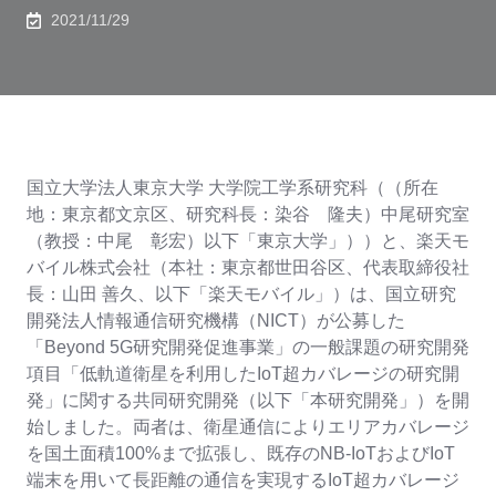
2021/11/29
国立大学法人東京大学 大学院工学系研究科（（所在
地：東京都文京区、研究科長：染谷 隆夫）中尾研究室
（教授：中尾 彰宏）以下「東京大学」））と、楽天モ
バイル株式会社（本社：東京都世田谷区、代表取締役社
長：山田 善久、以下「楽天モバイル」）は、国立研究
開発法人情報通信研究機構（NICT）が公募した
「Beyond 5G研究開発促進事業」の一般課題の研究開発
項目「低軌道衛星を利用したIoT超カバレージの研究開
発」に関する共同研究開発（以下「本研究開発」）を開
始しました。両者は、衛星通信によりエリアカバレージ
を国土面積100%まで拡張し、既存のNB-IoTおよびIoT
端末を用いて長距離の通信を実現するIoT超カバレージ