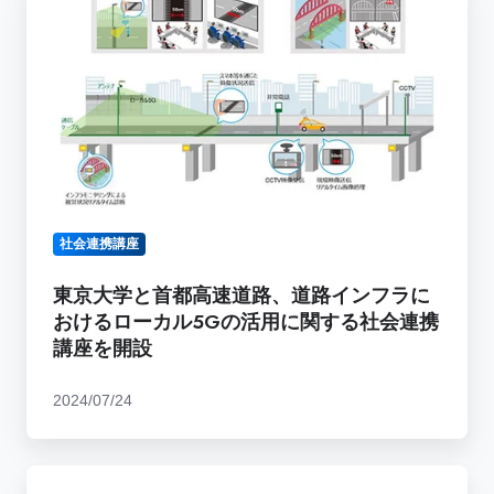
京
時
大
代
学
を
と
見
首
据
都
え
高
た
速
「未
道
来
社会連携講座
路、
ス
道
マ
東京大学と首都高速道路、道路インフラに
路
ー
おけるローカル5Gの活用に関する社会連携
イ
ト
講座を開設
ン
社
フ
会
2024/07/24
ラ
研
に
究」
お
社
東
け