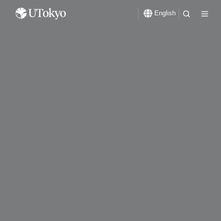
English