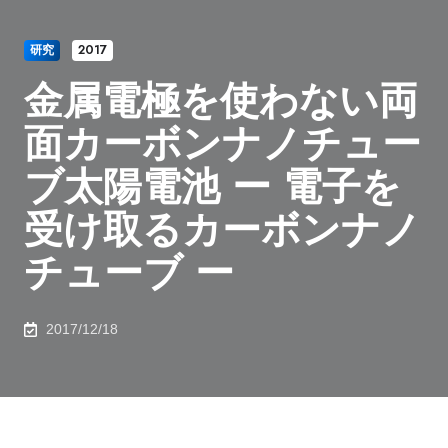
研究
2017
金属電極を使わない両
面カーボンナノチュー
ブ太陽電池 ー 電子を
受け取るカーボンナノ
チューブ ー
2017/12/18