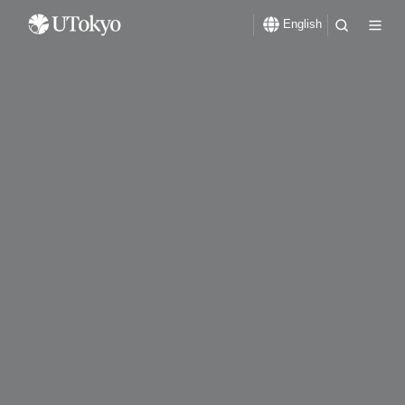
English