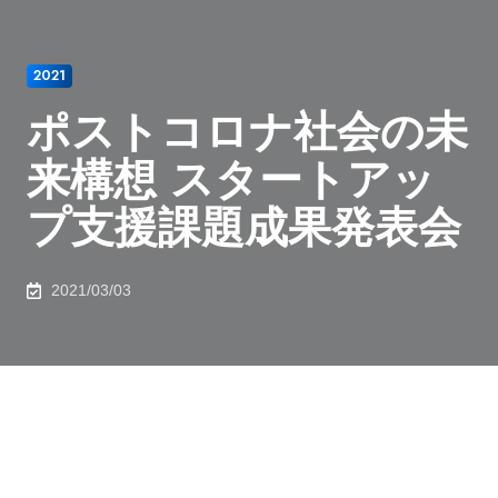
2021
ポストコロナ社会の未
来構想 スタートアッ
プ支援課題成果発表会
2021/03/03