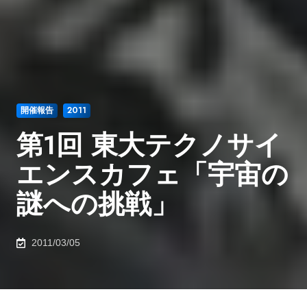
開催報告
2011
第1回 東大テクノサイ
エンスカフェ「宇宙の
謎への挑戦」
2011/03/05